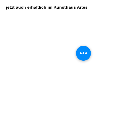
jetzt auch erhältlich im Kunsthaus Artes
© 2025 Kadie Schmidt-Hackenberg