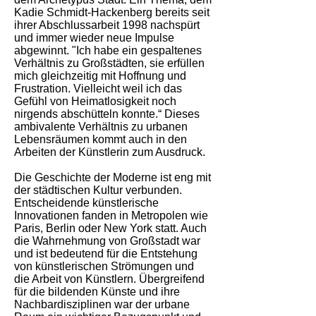
Kadie Schmidt-Hackenberg bereits seit
ihrer Abschlussarbeit 1998 nachspürt
und immer wieder neue Impulse
abgewinnt. "Ich habe ein gespaltenes
Verhältnis zu Großstädten, sie erfüllen
mich gleichzeitig mit Hoffnung und
Frustration. Vielleicht weil ich das
Gefühl von Heimatlosigkeit noch
nirgends abschütteln konnte.“ Dieses
ambivalente Verhältnis zu urbanen
Lebensräumen kommt auch in den
Arbeiten der Künstlerin zum Ausdruck.
Die Geschichte der Moderne ist eng mit
der städtischen Kultur verbunden.
Entscheidende künstlerische
Innovationen fanden in Metropolen wie
Paris, Berlin oder New York statt. Auch
die Wahrnehmung von Großstadt war
und ist bedeutend für die Entstehung
von künstlerischen Strömungen und
die Arbeit von Künstlern. Übergreifend
für die bildenden Künste und ihre
Nachbardisziplinen war der urbane