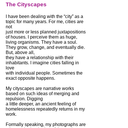
The
Cityscapes
I have been dealing with the “city” as a
topic for many years. For me, cities are
not
just more or less planned juxtapositions
of houses. I perceive them as huge,
living organisms. They have a soul.
They grow, change, and eventually die.
But, above all,
they have a relationship with their
inhabitants. I imagine cities falling in
love
with individual people. Sometimes the
exact opposite happens.
My cityscapes are narrative works
based on such ideas of merging and
repulsion. Digging
a little deeper, an ancient feeling of
homelessness repeatedly returns in my
work.
Formally speaking, my photographs are