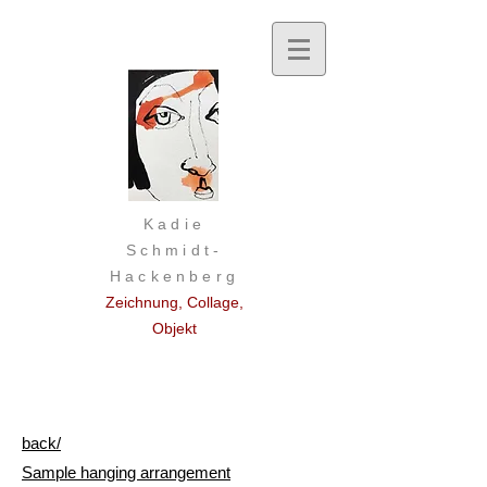
Kadie
Schmidt-
Hackenberg
Zeichnung, Collage,
Objekt
back/
Sample hanging arrangement